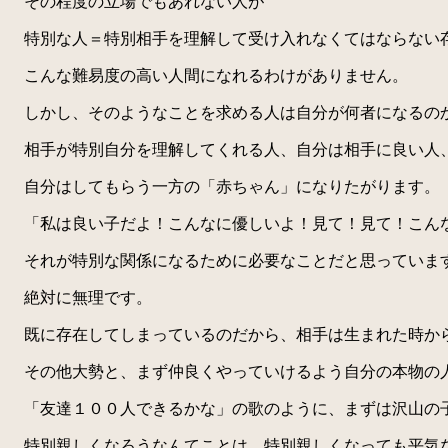
その程度の立場でもあれない人が
特別な人＝特別相手を理解して受け入れなくてはならない
こんな難易度の高い人間になれるわけがありません。
しかし、そのようなことを求める人は自分が何者になるの
相手が特別自分を理解してくれる人、自分は相手に良い人
自分はしてもらう一方の「赤ちゃん」になりたがります。
「私は良い子だよ！こんなに優しいよ！見て！見て！こん
それが特別な関係になるために必要なことだと思っていま
絶対に無理です。
既に存在してしまっているのだから、相手は生まれた時か
その他大勢と、まず仲良くやっていけるよう自分の本物の
「友達１００人できるかな」の歌のように、まずは沢山の
特別親しくなろうなんてことは、特別親しくなっても平気