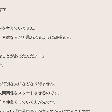
存在
かを考えていません。
、素敵な人だと思われるように頑張る人。
なことがあったんだよ！」
す。
ら特別な人になどなり得ません。
人間関係をスタートさせるのです。
子と仲良くしていく方が先です。
なくらい「自分自身」が育ってからにすることです。