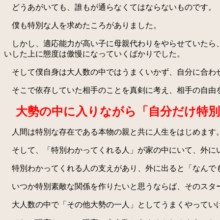
どうあがいても、誰もが通らなくてはならないものです。
僕も特別な人を求めたころがありました。
しかし、適応能力が高い子に母親代わりをやらせていたら、
いした上に態度は傲慢になっていくばかりでした。
そして僕自身は大人数の中ではうまくいかず、自分に合わせ
そこで依存していた相手のことを真剣に考え、相手の自由を
大勢の中に入りながら「自分だけ特別
人間は特別な存在である本物の親と共に人生をはじめます
そして、「特別わかってくれる人」が家の中にいて、外に
特別わかってくれる人の支えがあり、外に出ると「なんで
いつか特別素敵な関係を作りたいと思うならば、そのスタ
大人数の中で「その他大勢の一人」としてうまくやってい