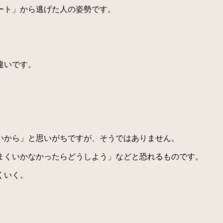
ート」から逃げた人の姿勢です。
。
違いです。
いから」と思いがちですが、そうではありません。
まくいかなかったらどうしよう」などと恐れるものです。
くいく。