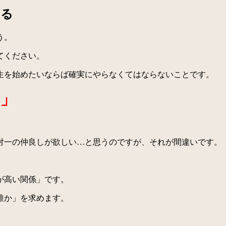
いる
う。
てください。
生を始めたいならば確実にやらなくてはならないことです。
」
一の仲良しが欲しい…と思うのですが、それが間違いです。
が高い関係」です。
誰か」を求めます。