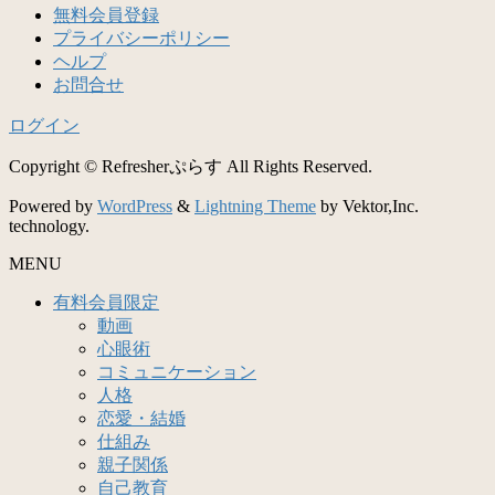
無料会員登録
プライバシーポリシー
ヘルプ
お問合せ
ログイン
Copyright © Refresherぷらす All Rights Reserved.
Powered by
WordPress
&
Lightning Theme
by Vektor,Inc.
technology.
MENU
有料会員限定
動画
心眼術
コミュニケーション
人格
恋愛・結婚
仕組み
親子関係
自己教育