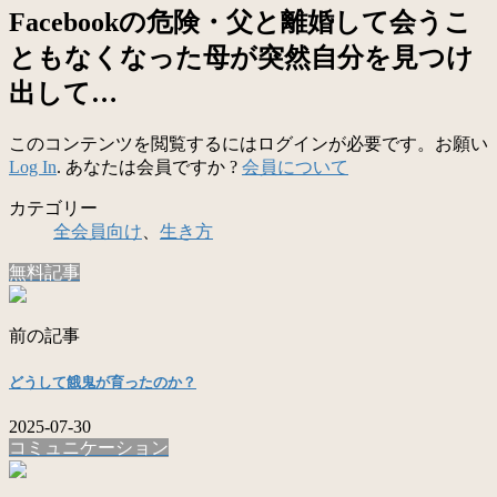
Facebookの危険・父と離婚して会うこ
ともなくなった母が突然自分を見つけ
出して…
このコンテンツを閲覧するにはログインが必要です。お願い
Log In
. あなたは会員ですか ?
会員について
カテゴリー
全会員向け
、
生き方
無料記事
前の記事
どうして餓鬼が育ったのか？
2025-07-30
コミュニケーション