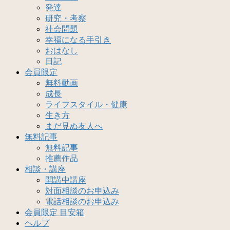
発達
研究・考察
社会問題
幸福になる手引き
おはなし
日記
会員限定
無料動画
成長
ライフスタイル・健康
生き方
まだ見ぬ友人へ
無料記事
無料記事
推薦作品
相談・講座
開講中講座
対面相談のお申込み
電話相談のお申込み
会員限定 目安箱
ヘルプ