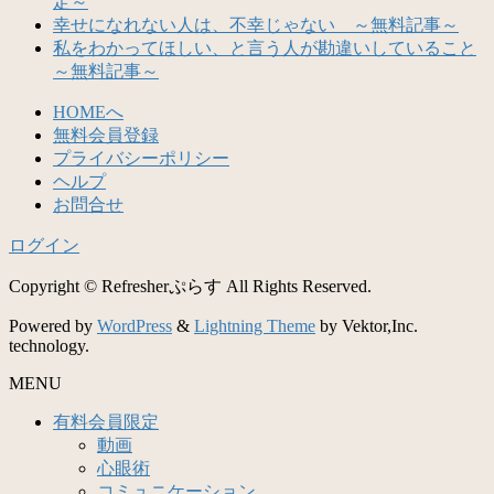
定～
幸せになれない人は、不幸じゃない ～無料記事～
私をわかってほしい、と言う人が勘違いしていること
～無料記事～
HOMEへ
無料会員登録
プライバシーポリシー
ヘルプ
お問合せ
ログイン
Copyright © Refresherぷらす All Rights Reserved.
Powered by
WordPress
&
Lightning Theme
by Vektor,Inc.
technology.
MENU
有料会員限定
動画
心眼術
コミュニケーション