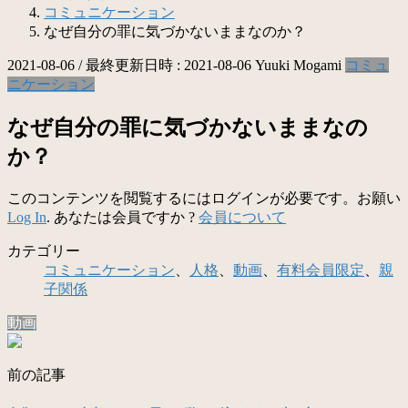
コミュニケーション
なぜ自分の罪に気づかないままなのか？
2021-08-06
/ 最終更新日時 :
2021-08-06
Yuuki Mogami
コミュ
ニケーション
なぜ自分の罪に気づかないままなの
か？
このコンテンツを閲覧するにはログインが必要です。お願い
Log In
. あなたは会員ですか ?
会員について
カテゴリー
コミュニケーション
、
人格
、
動画
、
有料会員限定
、
親
子関係
動画
前の記事