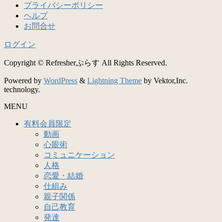
プライバシーポリシー
ヘルプ
お問合せ
ログイン
Copyright © Refresherぷらす All Rights Reserved.
Powered by
WordPress
&
Lightning Theme
by Vektor,Inc.
technology.
MENU
有料会員限定
動画
心眼術
コミュニケーション
人格
恋愛・結婚
仕組み
親子関係
自己教育
発達