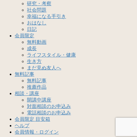
研究・考察
社会問題
幸福になる手引き
おはなし
日記
会員限定
無料動画
成長
ライフスタイル・健康
生き方
まだ見ぬ友人へ
無料記事
無料記事
推薦作品
相談・講座
開講中講座
対面相談のお申込み
電話相談のお申込み
会員限定 目安箱
ヘルプ
会員情報・ログイン