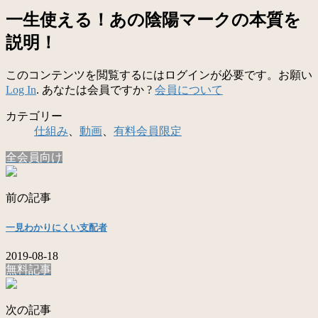
一生使える！あの陰陽マークの本質を
説明！
このコンテンツを閲覧するにはログインが必要です。お願い
Log In
. あなたは会員ですか ?
会員について
カテゴリー
仕組み
、
動画
、
有料会員限定
全会員向け
前の記事
一見わかりにくい支配者
2019-08-18
無料記事
次の記事