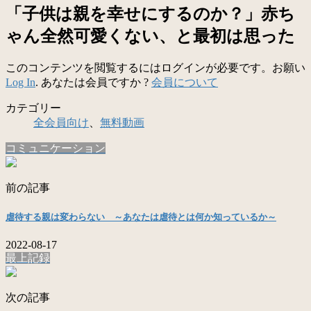
「子供は親を幸せにするのか？」赤ち
ゃん全然可愛くない、と最初は思った
このコンテンツを閲覧するにはログインが必要です。お願い
Log In
. あなたは会員ですか ?
会員について
カテゴリー
全会員向け
、
無料動画
コミュニケーション
前の記事
虐待する親は変わらない ～あなたは虐待とは何か知っているか～
2022-08-17
最上記録
次の記事