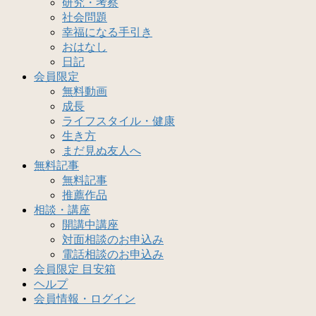
研究・考察
社会問題
幸福になる手引き
おはなし
日記
会員限定
無料動画
成長
ライフスタイル・健康
生き方
まだ見ぬ友人へ
無料記事
無料記事
推薦作品
相談・講座
開講中講座
対面相談のお申込み
電話相談のお申込み
会員限定 目安箱
ヘルプ
会員情報・ログイン