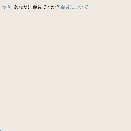
Log In
. あなたは会員ですか ?
会員について