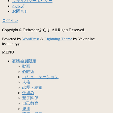
プライバシーポリシー
ヘルプ
お問合せ
ログイン
Copyright © Refresherぷらす All Rights Reserved.
Powered by
WordPress
&
Lightning Theme
by Vektor,Inc.
technology.
MENU
有料会員限定
動画
心眼術
コミュニケーション
人格
恋愛・結婚
仕組み
親子関係
自己教育
発達