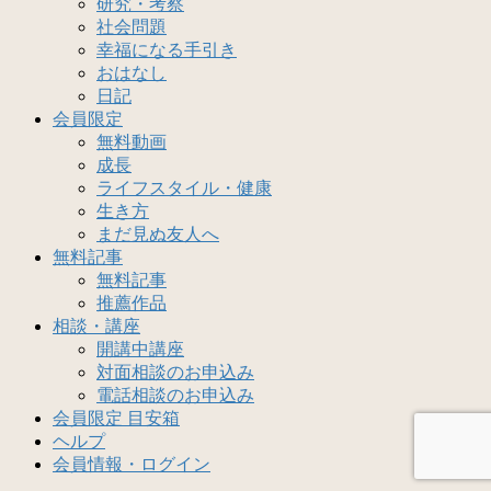
研究・考察
社会問題
幸福になる手引き
おはなし
日記
会員限定
無料動画
成長
ライフスタイル・健康
生き方
まだ見ぬ友人へ
無料記事
無料記事
推薦作品
相談・講座
開講中講座
対面相談のお申込み
電話相談のお申込み
会員限定 目安箱
ヘルプ
会員情報・ログイン