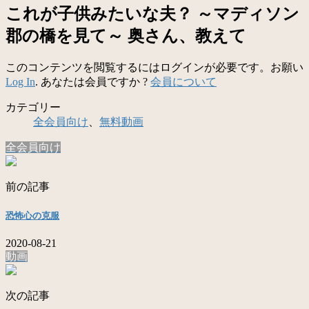
これが子供みたいな夫？ ～マディソン
郡の橋を見て～ 奥さん、教えて
このコンテンツを閲覧するにはログインが必要です。お願い
Log In
. あなたは会員ですか ?
会員について
カテゴリー
全会員向け
、
無料動画
全会員向け
前の記事
恐怖心の克服
2020-08-21
動画
次の記事