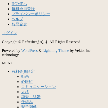
HOMEへ
無料会員登録
プライバシーポリシー
ヘルプ
お問合せ
ログイン
Copyright © Refresherぷらす All Rights Reserved.
Powered by
WordPress
&
Lightning Theme
by Vektor,Inc.
technology.
MENU
有料会員限定
動画
心眼術
コミュニケーション
人格
恋愛・結婚
仕組み
親子関係