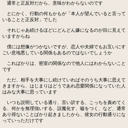
通常と正反対だから、意味がわからないのです
とにかく、行動の何もかもが「本人が望んでいると言って
いることと正反対」でした
それじゃあ続けるほどにどんどん嫌になるのが目に見えて
いますからね
僕には想像がつかないですが、恋人や夫婦でもお互いにす
ごい意地悪している関係もあるのではないでしょうか
こればかりは、密室の関係なので他人にはわからないこと
です
ただ、相手を大事にし続けていればそのうち大事に思えて
きますから、はじまりはどうであれ恋愛関係になっていた人
はみな大事に思っています
いつも説明している通り、言い訳する、こっちを責めてく
る、何かを無理強いする、誤魔化す、嘘をつく、など、通常
あり得ないことばかり起きましたから、彼女の行動通りにな
っていっただけです