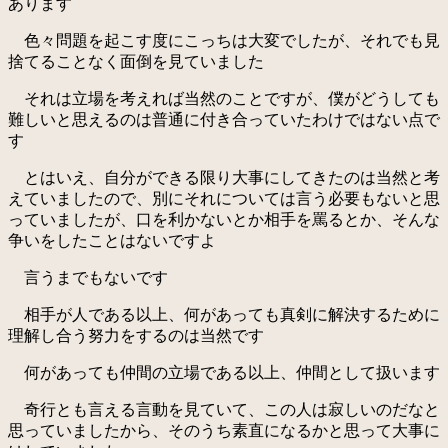
あります
色々問題を起こす度にこっちは大変でしたが、それでも見
捨てることなく面倒を見ていました
それは立場を考えれば当然のことですが、僕がどうしても
難しいと思えるのは普通に付き合っていたわけではない点で
す
とはいえ、自分ができる限り大事にしてきたのは当然と考
えていましたので、別にそれについては言う必要もないと思
っていましたが、口を利かないとか相手を罵るとか、そんな
争いをしたことはないですよ
言うまでもないです
相手が人である以上、何があっても真剣に解決するために
理解し合う努力をするのは当然です
何があっても仲間の立場である以上、仲間として扱います
奇行とも言える言動を見ていて、この人は寂しいのだなと
思っていましたから、そのうち素直になるかと思って大事に