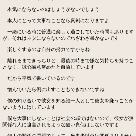
本気にならないのはしょうがないでしょう
本人にとって大事なことなら真剣になりますよ
一緒にいる時に普通に楽しく過ごしていた時間もあります
が、それはネタにならないのでわざわざ書かないです
楽しくするのは自分の努力ですからね
離れるまできっちりと、最後の時まで嫌な気持ちを持つこ
となく、誠心誠意努めたと自負しています
だから平気で書いているのです
憎んでいたら例に出すこともできないですね
僕の知り合いで彼女を知る誰一人として彼女を嫌うことが
ないようにはしています
僕を大事にしないことは社会の罪ではないので、彼女が無
関係な人に迫害されるような酷い真似はしないですよ
個人の関係の問題であって、当事者以外は関係ありません