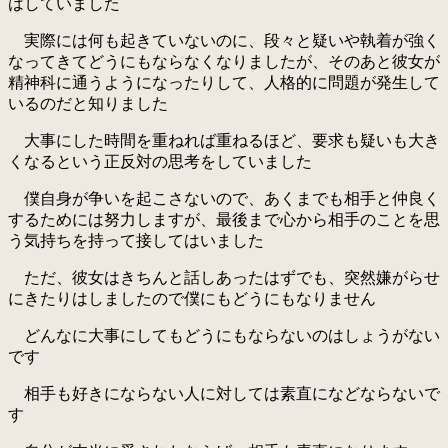
はしていました
実際には何も起きていないのに、段々と疑いや執着が強く
なってきてどうにもならなくなりましたが、そのあと彼女が
精神科に通うようになったりして、人格的に問題が発生して
いるのだと知りました
大事にした時間を重ねれば重ねるほど、要求も疑いも大き
くなるという正反対の思考をしていました
僕自身が争いを起こさないので、あくまでも相手と仲良く
するためには努力しますが、最後まで心から相手のことを思
う気持ちを持って接してはいました
ただ、彼女はきちんと話しあったはずでも、突然嫌がらせ
にきたりはしましたので僕にもどうにもなりません
どんなに大事にしてもどうにもならないのはしょうがない
です
相手も好きにならない人に対しては素直になどならないで
す