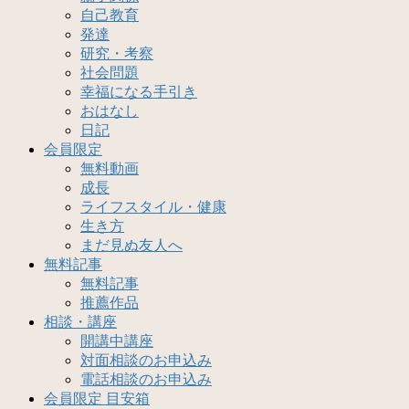
自己教育
発達
研究・考察
社会問題
幸福になる手引き
おはなし
日記
会員限定
無料動画
成長
ライフスタイル・健康
生き方
まだ見ぬ友人へ
無料記事
無料記事
推薦作品
相談・講座
開講中講座
対面相談のお申込み
電話相談のお申込み
会員限定 目安箱