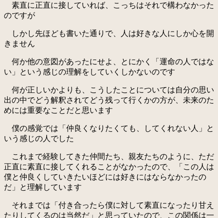
素直に正直に接していれば、こっちはそれで構わなかった
のですが
しかし先ほども書いた通りで、人は好きな人にしか心を開
きません
何か他の意図があったにせよ、とにかく「運命の人ではな
い」という感じの理解をしていくしかないのです
何が正しいかよりも、こうしたことについては自分の思い
出の中でどう解釈されてどう残って行くかの方が、未来のた
めには重要なことだと思います
僕の感覚では「仲良くなりたくても、してくれない人」と
いう感じの人でした
これまで経験してきた仲間たち、親友たちのように、ただ
正直に素直に接してくれることがなかったので、「この人は
僕と仲良くしていきたいほどには好きにはならなかったの
だ」と理解しています
それまでは「付き合ったら僕に対して素直になったり甘え
たりしてくるのは当然だ」と思っていたので、この関係は一