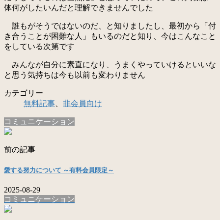
体何がしたいんだと理解できませんでした
誰もがそうではないのだ、と知りましたし、最初から「付
き合うことが困難な人」もいるのだと知り、今はこんなこと
をしている次第です
みんなが自分に素直になり、うまくやっていけるといいな
と思う気持ちは今も以前も変わりません
カテゴリー
無料記事
、
非会員向け
コミュニケーション
前の記事
愛する努力について ～有料会員限定～
2025-08-29
コミュニケーション