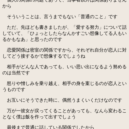
から
そういうことは、言うまでもない「普通のこと」です
ただ、先ほども書きましたが、「愛する努力」について話
していて、「ひょっとしたらなんかすごい想像してる人もい
るかもなあ」と思ったのです
恋愛関係は密室の関係ですから、それぞれ自分が恋人に対
してどう接するかで想像するでしょうね
相手がどんな人であっても、いい思い出になるよう努める
のは当然です
怒りや憎しみを乗り越え、相手の身を案じるのが恋人とい
うものです
お互いにそうできた時に、偶然うまくいくだけなのです
万が一彼女が戻ってくることがあっても、なんら変わるこ
となく僕は飯を作って出すでしょう
最後まで普通に話している関係でしたから