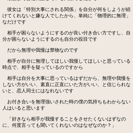
彼女は「特別大事にされる関係」を自分が何をしようが続
けてくれないと嫌な人でしたから、単純に「物理的に無理」
なだけです
相手が困らないようにするのが良い付き合い方ですし、自
分が困らないようにするのも自分の役目です
だから無理や我慢は禁物なのです
相手が自分に無理してほしい我慢してほしいと思っている
時点で、相手を疑っているのですから
相手は自分を大事に思っているはずだから、無理や我慢を
しない方がいい、素直に正直にいた方がいい、と信じられな
いと、恋人同士にはなれないです
お付き合いを無理強いされた時の僕の気持ちもわからない
人はいると思います
「好きなら相手が我慢することをさせたくないはずなの
に、何度言っても聞いてくれないのはなぜなのか？」