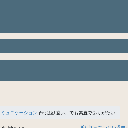
コミュニケーション
それは勘違い、でも素直でありがたい
uki Mogami
断ち切っていない過去