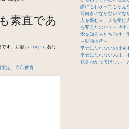
誰にもわかってもらえ
前向きにならない？なら
も素直であ
人を恨む人、人を受け
を変えたのか？～ 有料
愛を知る人たち向け・
～動画抜粋～
要です。お願い
Log In
. あな
幸せになれないのは今
幸せになれない人は、
私をわかってほしい、
員限定
、
自己教育