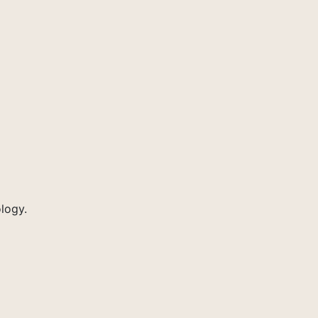
logy.