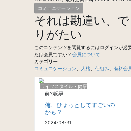
コミュニケーション
それは勘違い、で
りがたい
このコンテンツを閲覧するにはログインが必
たは会員ですか ?
会員について
カテゴリー
コミュニケーション
、
人格
、
仕組み
、
有料会
ライフスタイル・健康
前の記事
俺、ひょっとしてすごいの
かも？
2024-08-31