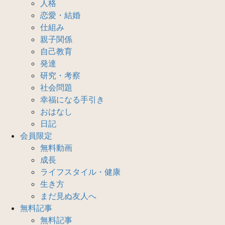
人格
恋愛・結婚
仕組み
親子関係
自己教育
発達
研究・考察
社会問題
幸福になる手引き
おはなし
日記
会員限定
無料動画
成長
ライフスタイル・健康
生き方
まだ見ぬ友人へ
無料記事
無料記事