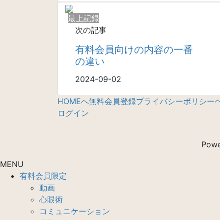
最上記録
次の記事
有料会員向けの内容の一番
の違い
2024-09-02
HOMEへ
無料会員登録
プライバシーポリシー
ログイン
Pow
MENU
有料会員限定
動画
心眼術
コミュニケーション