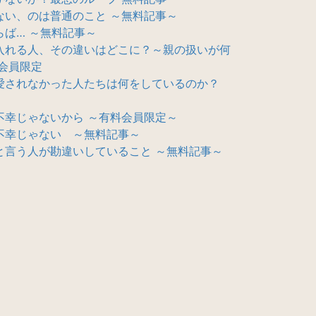
ない、のは普通のこと ～無料記事～
ば… ～無料記事～
入れる人、その違いはどこに？～親の扱いが何
会員限定
愛されなかった人たちは何をしているのか？
不幸じゃないから ～有料会員限定～
不幸じゃない ～無料記事～
と言う人が勘違いしていること ～無料記事～