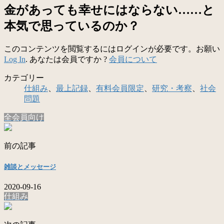
金があっても幸せにはならない……と
本気で思っているのか？
このコンテンツを閲覧するにはログインが必要です。お願い
Log In
. あなたは会員ですか ?
会員について
カテゴリー
仕組み
、
最上記録
、
有料会員限定
、
研究・考察
、
社会
問題
全会員向け
前の記事
雑談とメッセージ
2020-09-16
仕組み