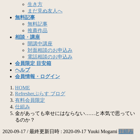
生き方
まだ見ぬ友人へ
無料記事
無料記事
推薦作品
相談・講座
開講中講座
対面相談のお申込み
電話相談のお申込み
会員限定 目安箱
ヘルプ
会員情報・ログイン
HOME
Refresherぷらす ブログ
有料会員限定
仕組み
金があっても幸せにはならない……と本気で思ってい
るのか？
2020-09-17
/ 最終更新日時 :
2020-09-17
Yuuki Mogami
仕組み