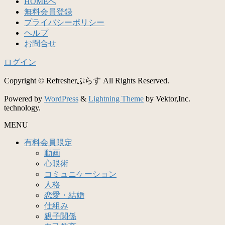
HOMEへ
無料会員登録
プライバシーポリシー
ヘルプ
お問合せ
ログイン
Copyright © Refresherぷらす All Rights Reserved.
Powered by
WordPress
&
Lightning Theme
by Vektor,Inc.
technology.
MENU
有料会員限定
動画
心眼術
コミュニケーション
人格
恋愛・結婚
仕組み
親子関係