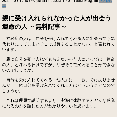
2025-10-01
/ 最終更新日時 :
2025-10-01
Yuuki Mogami
無料記
事
親に受け入れられなかった人が出会う
運命の人 ～無料記事～
神経症の人は、自分を受け入れてくれる人に出会っても親
代わりにしてしまいそこで成長することがない、と言われて
います。
親に自分を受け入れてもらえなかった人にとっては「運命
の人」と呼べるわけですが、なぜそこで変わることができな
いのでしょうか。
自分を受け入れてくれる「他人」は、「親」ではありませ
んが、一体自分を受け入れてくれるとはどういうことなので
しょうか。
これは理屈で説明するより、実際に体験するとどんな感覚
になるのかを話した方がわかりやすいと思います。