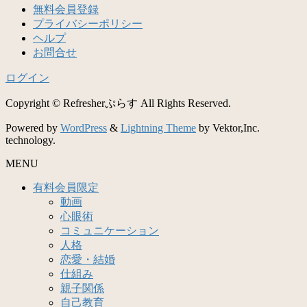
無料会員登録
プライバシーポリシー
ヘルプ
お問合せ
ログイン
Copyright © Refresherぷらす All Rights Reserved.
Powered by
WordPress
&
Lightning Theme
by Vektor,Inc.
technology.
MENU
有料会員限定
動画
心眼術
コミュニケーション
人格
恋愛・結婚
仕組み
親子関係
自己教育