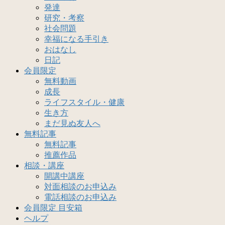
発達
研究・考察
社会問題
幸福になる手引き
おはなし
日記
会員限定
無料動画
成長
ライフスタイル・健康
生き方
まだ見ぬ友人へ
無料記事
無料記事
推薦作品
相談・講座
開講中講座
対面相談のお申込み
電話相談のお申込み
会員限定 目安箱
ヘルプ