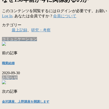
このコンテンツを閲覧するにはログインが必要です。お願い
Log In
. あなたは会員ですか ?
会員について
カテゴリー
最上記録
、
研究・考察
コミュニケーション
前の記事
職業結婚
2020-09-30
お知らせ
次の記事
金沢講座、上野講座を開講します