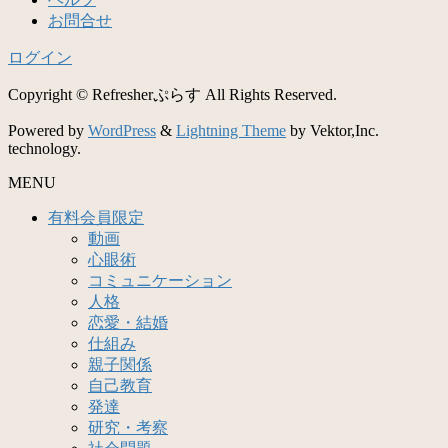
お問合せ
ログイン
Copyright © Refresherぷらす All Rights Reserved.
Powered by
WordPress
&
Lightning Theme
by Vektor,Inc.
technology.
MENU
有料会員限定
動画
心眼術
コミュニケーション
人格
恋愛・結婚
仕組み
親子関係
自己教育
発達
研究・考察