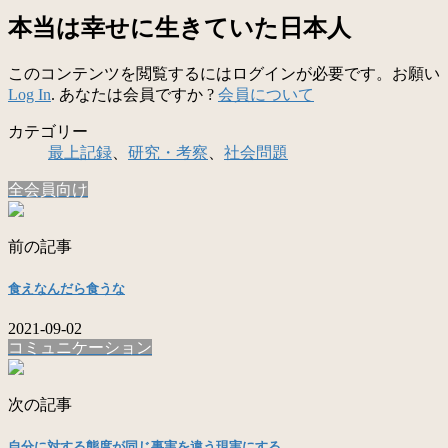
本当は幸せに生きていた日本人
このコンテンツを閲覧するにはログインが必要です。お願い
Log In
. あなたは会員ですか ?
会員について
カテゴリー
最上記録
、
研究・考察
、
社会問題
全会員向け
前の記事
食えなんだら食うな
2021-09-02
コミュニケーション
次の記事
自分に対する態度が同じ事実を違う現実にする