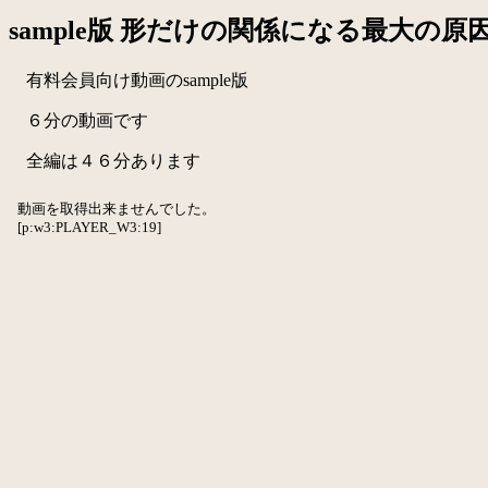
sample版 形だけの関係になる最大の原
有料会員向け動画のsample版
６分の動画です
全編は４６分あります