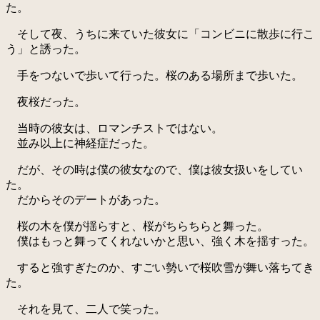
た。
そして夜、うちに来ていた彼女に「コンビニに散歩に行こ
う」と誘った。
手をつないで歩いて行った。桜のある場所まで歩いた。
夜桜だった。
当時の彼女は、ロマンチストではない。
並み以上に神経症だった。
だが、その時は僕の彼女なので、僕は彼女扱いをしてい
た。
だからそのデートがあった。
桜の木を僕が揺らすと、桜がちらちらと舞った。
僕はもっと舞ってくれないかと思い、強く木を揺すった。
すると強すぎたのか、すごい勢いで桜吹雪が舞い落ちてき
た。
それを見て、二人で笑った。