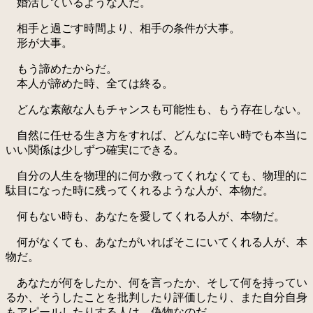
婚活しているような人だ。
相手と過ごす時間より、相手の条件が大事。
形が大事。
もう諦めたからだ。
本人が諦めた時、全ては終る。
どんな素敵な人もチャンスも可能性も、もう存在しない。
自然に任せる生き方をすれば、どんなに辛い時でも本当に
いい関係は少しずつ確実にできる。
自分の人生を物理的に何か救ってくれなくても、物理的に
駄目になった時に残ってくれるような人が、本物だ。
何もない時も、あなたを愛してくれる人が、本物だ。
何がなくても、あなたがいればそこにいてくれる人が、本
物だ。
あなたが何をしたか、何を言ったか、そして何を持ってい
るか、そうしたことを批判したり評価したり、また自分自身
もアピールしたりする人は、偽物なのだ。