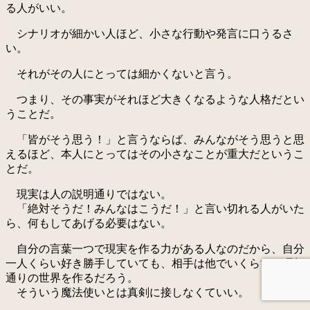
る人がいい。
シナリオが細かい人ほど、小さな行動や発言に口うるさ
い。
それがその人にとっては細かくないと言う。
つまり、その事実がそれほど大きくなるような人格だとい
うことだ。
「皆がそう思う！」と言うならば、みんながそう思うと思
えるほど、本人にとってはその小さなことが重大だというこ
とだ。
現実は人の説明通りではない。
「絶対そうだ！みんなはこうだ！」と言い切れる人がいた
ら、何もしてあげる必要はない。
自分の言葉一つで現実を作る力がある人なのだから、自分
一人くらい好き勝手していても、相手は他でいくらでも理想
通りの世界を作るだろう。
そういう魔法使いとは真剣に接しなくていい。