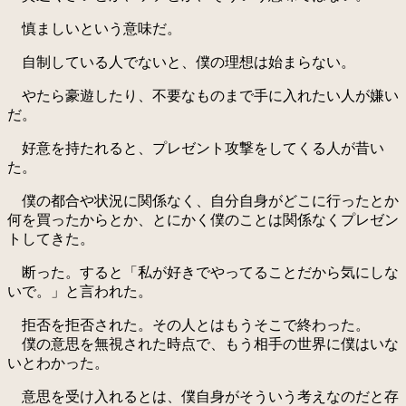
慎ましいという意味だ。
自制している人でないと、僕の理想は始まらない。
やたら豪遊したり、不要なものまで手に入れたい人が嫌い
だ。
好意を持たれると、プレゼント攻撃をしてくる人が昔い
た。
僕の都合や状況に関係なく、自分自身がどこに行ったとか
何を買ったからとか、とにかく僕のことは関係なくプレゼン
トしてきた。
断った。すると「私が好きでやってることだから気にしな
いで。」と言われた。
拒否を拒否された。その人とはもうそこで終わった。
僕の意思を無視された時点で、もう相手の世界に僕はいな
いとわかった。
意思を受け入れるとは、僕自身がそういう考えなのだと存