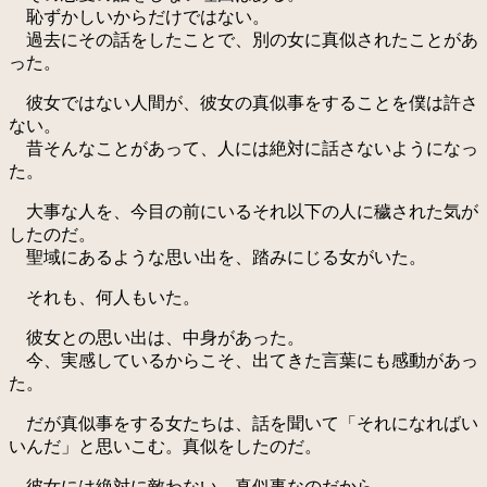
恥ずかしいからだけではない。
過去にその話をしたことで、別の女に真似されたことがあ
った。
彼女ではない人間が、彼女の真似事をすることを僕は許さ
ない。
昔そんなことがあって、人には絶対に話さないようになっ
た。
大事な人を、今目の前にいるそれ以下の人に穢された気が
したのだ。
聖域にあるような思い出を、踏みにじる女がいた。
それも、何人もいた。
彼女との思い出は、中身があった。
今、実感しているからこそ、出てきた言葉にも感動があっ
た。
だが真似事をする女たちは、話を聞いて「それになればい
いんだ」と思いこむ。真似をしたのだ。
彼女には絶対に敵わない。真似事なのだから。