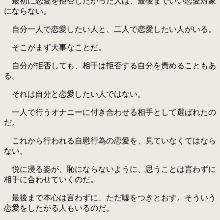
最初に恋愛を拒否したかった人は、最後までいい恋愛対象
にならない。
自分一人で恋愛したい人と、二人で恋愛したい人がいる。
そこがまず大事なことだ。
自分が拒否しても、相手は拒否する自分を責めることもあ
る。
それは自分と恋愛したい人ではない。
一人で行うオナニーに付き合わせる相手として選ばれたの
だ。
これから行われる自慰行為の恋愛を、見ていなくてはなら
ない。
悦に浸る姿が、恥にならないように、思うことは言わずに
相手に合わせていくのだ。
最後まで本心は言わずに、ただ嘘をつきとおす。そういう
恋愛をしたがる人もいるのだ。