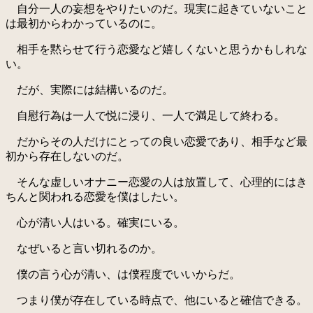
自分一人の妄想をやりたいのだ。現実に起きていないこと
は最初からわかっているのに。
相手を黙らせて行う恋愛など嬉しくないと思うかもしれな
い。
だが、実際には結構いるのだ。
自慰行為は一人で悦に浸り、一人で満足して終わる。
だからその人だけにとっての良い恋愛であり、相手など最
初から存在しないのだ。
そんな虚しいオナニー恋愛の人は放置して、心理的にはき
ちんと関われる恋愛を僕はしたい。
心が清い人はいる。確実にいる。
なぜいると言い切れるのか。
僕の言う心が清い、は僕程度でいいからだ。
つまり僕が存在している時点で、他にいると確信できる。