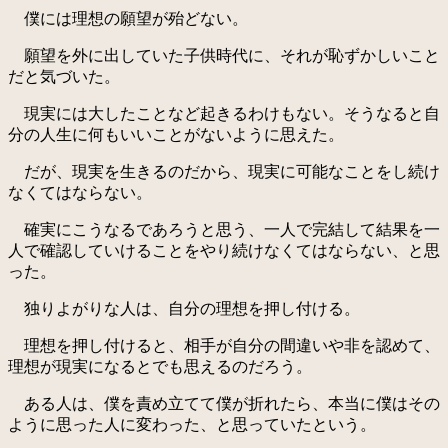
僕には理想の願望が殆どない。
願望を外に出していた子供時代に、それが恥ずかしいこと
だと気づいた。
現実には大したことなど起きるわけもない。そうなると自
分の人生に何もいいことがないように思えた。
だが、現実を生きるのだから、現実に可能なことをし続け
なくてはならない。
確実にこうなるであろうと思う、一人で完結して結果を一
人で確認していけることをやり続けなくてはならない、と思
った。
独りよがりな人は、自分の理想を押し付ける。
理想を押し付けると、相手が自分の間違いや非を認めて、
理想が現実になるとでも思えるのだろう。
ある人は、僕を責め立てて僕が折れたら、本当に僕はその
ように思った人に変わった、と思っていたという。