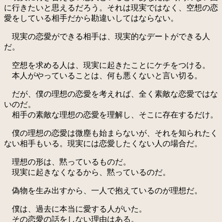
に行きたいと思えるだろう。それは現実ではなく、空想の恋
愛をしている相手だから勘違いしてはならない。
現実の恋愛ができる相手は、現実的なデートができる人
だ。
空想を求める人は、現実に起きたことにケチをつける。
本人がやっていることは、何も悪くないと言い切る。
だが、僕の理想の恋愛を考えれば、全く素敵な恋愛ではな
いのだ。
相手の素敵な理想の恋愛を理解し、そこに存在するだけ。
僕の理想の恋愛は微塵も始まらないが、それを知られたく
ない相手もいる。現実には恋愛したくない人の場合だ。
理想の形は、黙っているものだ。
現実に起きなくなるから、黙っているのだ。
偽物を生み出すから、一人で抱えているのが理想だ。
僕は、過去に本当に愛する人がいた。
その恋愛の話をしない理由はある。