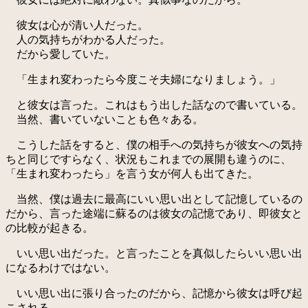
彼女は心が清い人だった。
人の気持ちがわかる人だった。
だから愛していた。
「生まれ変わったら今度こそ夫婦になりましょう。」
と彼女は言った。これはもう出した話なので書いている。
当然、書いていないことも色々ある。
こうした話をすると、僕の相手への気持ちが彼女への気持
ちと同じですらなく、状況もこれまでの展開も違うのに、
「生まれ変わったら」を言う女が何人も出てきた。
当然、僕は過去に最高にいい思い出として記憶しているの
だから、言った途端に蘇るのは彼女の記憶であり、即彼女と
の比較が起きる。
いい思い出だった。と言ったことを真似したらいい思い出
になるわけではない。
いい思い出に張り合ったのだから、記憶から彼女は呼び起
こされる。