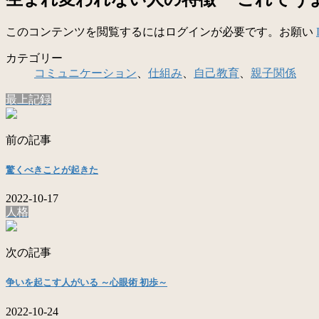
このコンテンツを閲覧するにはログインが必要です。お願い
カテゴリー
コミュニケーション
、
仕組み
、
自己教育
、
親子関係
最上記録
前の記事
驚くべきことが起きた
2022-10-17
人格
次の記事
争いを起こす人がいる ～心眼術 初歩～
2022-10-24