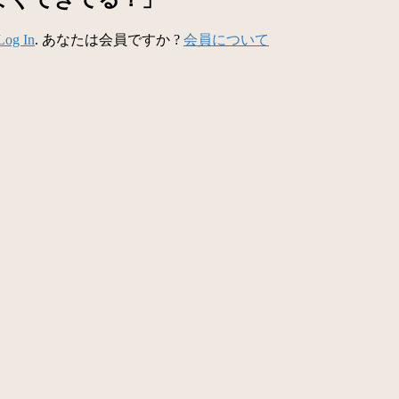
Log In
. あなたは会員ですか ?
会員について