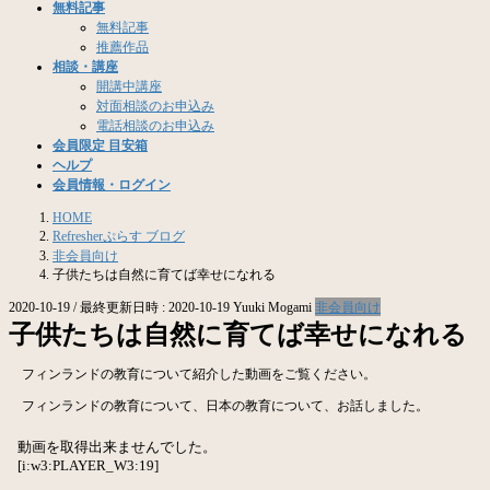
無料記事
無料記事
推薦作品
相談・講座
開講中講座
対面相談のお申込み
電話相談のお申込み
会員限定 目安箱
ヘルプ
会員情報・ログイン
HOME
Refresherぷらす ブログ
非会員向け
子供たちは自然に育てば幸せになれる
非会員向け
2020-10-19
/ 最終更新日時 :
2020-10-19
Yuuki Mogami
子供たちは自然に育てば幸せになれる
フィンランドの教育について紹介した動画をご覧ください。
フィンランドの教育について、日本の教育について、お話しました。