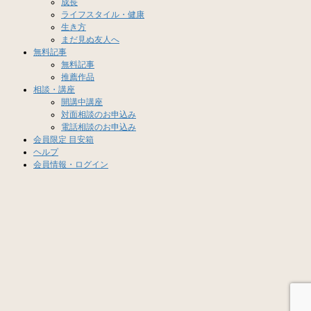
成長
ライフスタイル・健康
生き方
まだ見ぬ友人へ
無料記事
無料記事
推薦作品
相談・講座
開講中講座
対面相談のお申込み
電話相談のお申込み
会員限定 目安箱
ヘルプ
会員情報・ログイン