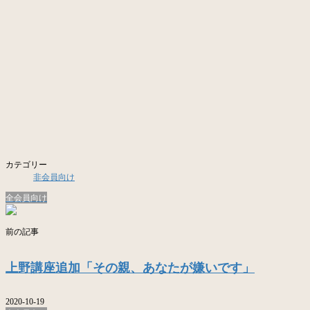
カテゴリー
非会員向け
全会員向け
前の記事
上野講座追加「その親、あなたが嫌いです」
2020-10-19