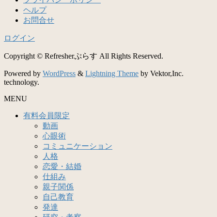
ヘルプ
お問合せ
ログイン
Copyright © Refresherぷらす All Rights Reserved.
Powered by
WordPress
&
Lightning Theme
by Vektor,Inc.
technology.
MENU
有料会員限定
動画
心眼術
コミュニケーション
人格
恋愛・結婚
仕組み
親子関係
自己教育
発達