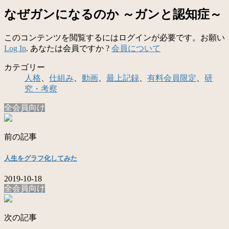
なぜガンになるのか ～ガンと認知症～
このコンテンツを閲覧するにはログインが必要です。お願い
Log In
. あなたは会員ですか ?
会員について
カテゴリー
人格
、
仕組み
、
動画
、
最上記録
、
有料会員限定
、
研
究・考察
全会員向け
前の記事
人生をグラフ化してみた
2019-10-18
全会員向け
次の記事