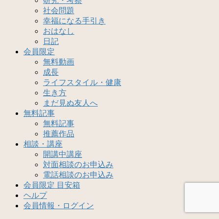
研究・考察
社会問題
幸福になる手引き
おはなし
日記
会員限定
無料動画
成長
ライフスタイル・健康
生き方
まだ見ぬ友人へ
無料記事
無料記事
推薦作品
相談・講座
開講中講座
対面相談のお申込み
電話相談のお申込み
会員限定 目安箱
ヘルプ
会員情報・ログイン