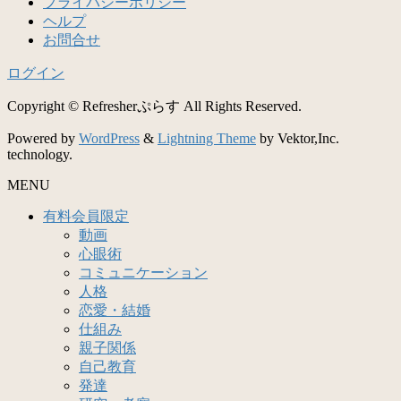
プライバシーポリシー
ヘルプ
お問合せ
ログイン
Copyright © Refresherぷらす All Rights Reserved.
Powered by
WordPress
&
Lightning Theme
by Vektor,Inc.
technology.
MENU
有料会員限定
動画
心眼術
コミュニケーション
人格
恋愛・結婚
仕組み
親子関係
自己教育
発達