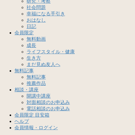
研究・考察
社会問題
幸福になる手引き
おはなし
日記
会員限定
無料動画
成長
ライフスタイル・健康
生き方
まだ見ぬ友人へ
無料記事
無料記事
推薦作品
相談・講座
開講中講座
対面相談のお申込み
電話相談のお申込み
会員限定 目安箱
ヘルプ
会員情報・ログイン