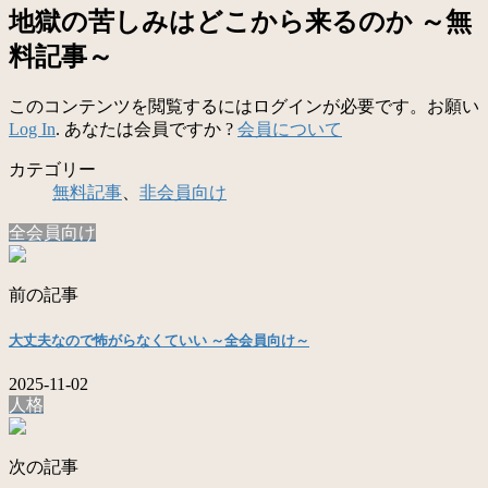
地獄の苦しみはどこから来るのか ～無
料記事～
このコンテンツを閲覧するにはログインが必要です。お願い
Log In
. あなたは会員ですか ?
会員について
カテゴリー
無料記事
、
非会員向け
全会員向け
前の記事
大丈夫なので怖がらなくていい ～全会員向け～
2025-11-02
人格
次の記事