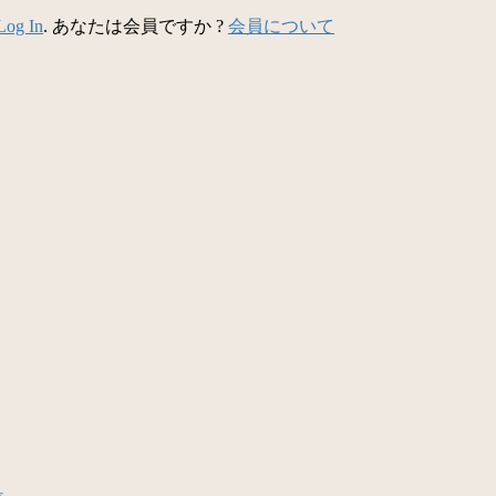
Log In
. あなたは会員ですか ?
会員について