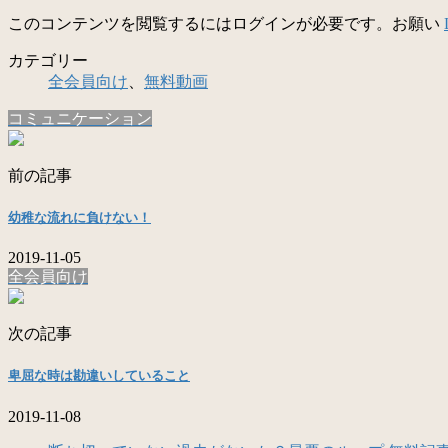
このコンテンツを閲覧するにはログインが必要です。お願い
カテゴリー
全会員向け
、
無料動画
コミュニケーション
前の記事
幼稚な流れに負けない！
2019-11-05
全会員向け
次の記事
卑屈な時は勘違いしていること
2019-11-08