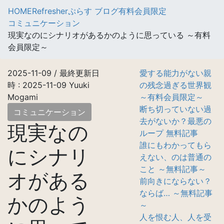
HOME
Refresherぷらす ブログ
有料会員限定
コミュニケーション
現実なのにシナリオがあるかのように思っている ～有料
会員限定～
2025-11-09
/ 最終更新日
愛する能力がない親
時 :
2025-11-09
Yuuki
の残念過ぎる世界観
Mogami
～有料会員限定～
断ち切っていない過
コミュニケーション
去がないか？最悪の
現実なの
ループ 無料記事
誰にもわかってもら
にシナリ
えない、のは普通の
こと ～無料記事～
オがある
前向きにならない？
ならば… ～無料記事
かのよう
～
人を恨む人、人を受