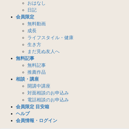
おはなし
日記
会員限定
無料動画
成長
ライフスタイル・健康
生き方
まだ見ぬ友人へ
無料記事
無料記事
推薦作品
相談・講座
開講中講座
対面相談のお申込み
電話相談のお申込み
会員限定 目安箱
ヘルプ
会員情報・ログイン