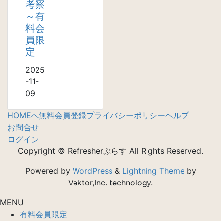
考察
～有
料会
員限
定
2025
-11-
09
HOMEへ
無料会員登録
プライバシーポリシー
ヘルプ
お問合せ
ログイン
Copyright © Refresherぷらす All Rights Reserved.
Powered by
WordPress
&
Lightning Theme
by
Vektor,Inc. technology.
MENU
有料会員限定