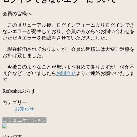
会員の皆様へ
この度リューアル後、ログインフォームよりログインでき
ないエラーが発生しており、会員の方からのお問い合わせを
いただきエラーを確認をさせていただきました。
現在解消されておりますが、会員の皆様には大変ご迷惑を
お掛け致しました。
今後このようなことが無いよう努めて参りますが、何か不
具合などございましたら
お問合せ
よりご連絡お願いいたしま
す。
Refresherぷらす
カテゴリー
お知らせ
コミュニケーション