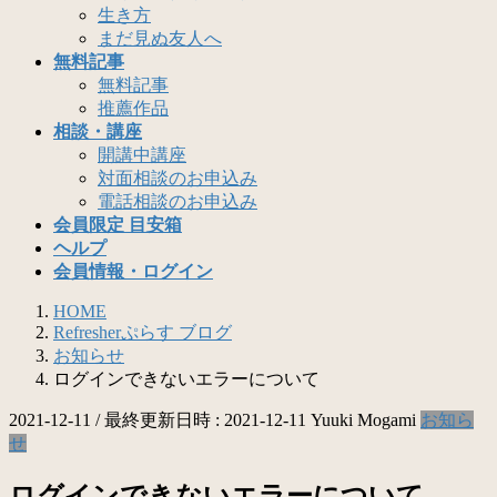
生き方
まだ見ぬ友人へ
無料記事
無料記事
推薦作品
相談・講座
開講中講座
対面相談のお申込み
電話相談のお申込み
会員限定 目安箱
ヘルプ
会員情報・ログイン
HOME
Refresherぷらす ブログ
お知らせ
ログインできないエラーについて
2021-12-11
/ 最終更新日時 :
2021-12-11
Yuuki Mogami
お知ら
せ
ログインできないエラーについて