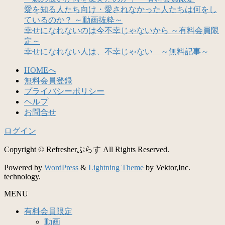
愛を知る人たち向け・愛されなかった人たちは何をし
ているのか？ ～動画抜粋～
幸せになれないのは今不幸じゃないから ～有料会員限
定～
幸せになれない人は、不幸じゃない ～無料記事～
HOMEへ
無料会員登録
プライバシーポリシー
ヘルプ
お問合せ
ログイン
Copyright © Refresherぷらす All Rights Reserved.
Powered by
WordPress
&
Lightning Theme
by Vektor,Inc.
technology.
MENU
有料会員限定
動画