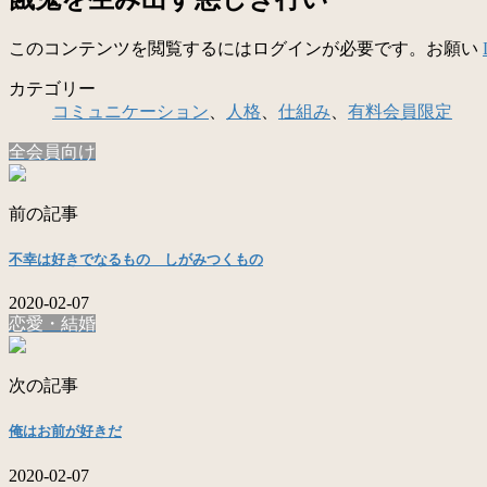
このコンテンツを閲覧するにはログインが必要です。お願い
カテゴリー
コミュニケーション
、
人格
、
仕組み
、
有料会員限定
全会員向け
前の記事
不幸は好きでなるもの しがみつくもの
2020-02-07
恋愛・結婚
次の記事
俺はお前が好きだ
2020-02-07