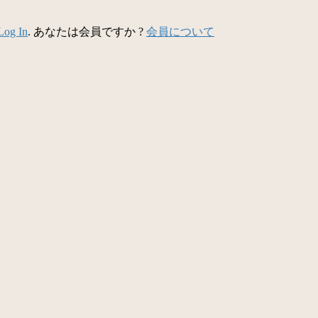
Log In
. あなたは会員ですか ?
会員について