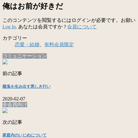
俺はお前が好きだ
このコンテンツを閲覧するにはログインが必要です。お願い
Log In
. あなたは会員ですか ?
会員について
カテゴリー
恋愛・結婚
、
有料会員限定
コミュニケーション
前の記事
餓鬼を生み出す悪しき行い
2020-02-07
全会員向け
次の記事
家庭内のいじめについて