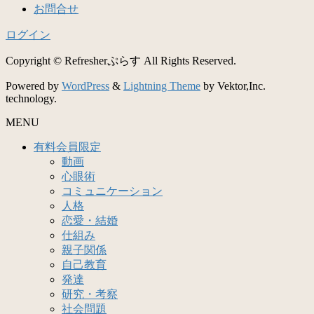
お問合せ
ログイン
Copyright © Refresherぷらす All Rights Reserved.
Powered by
WordPress
&
Lightning Theme
by Vektor,Inc.
technology.
MENU
有料会員限定
動画
心眼術
コミュニケーション
人格
恋愛・結婚
仕組み
親子関係
自己教育
発達
研究・考察
社会問題