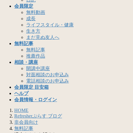
会員限定
無料動画
成長
ライフスタイル・健康
生き方
まだ見ぬ友人へ
無料記事
無料記事
推薦作品
相談・講座
開講中講座
対面相談のお申込み
電話相談のお申込み
会員限定 目安箱
ヘルプ
会員情報・ログイン
HOME
Refresherぷらす ブログ
非会員向け
無料記事