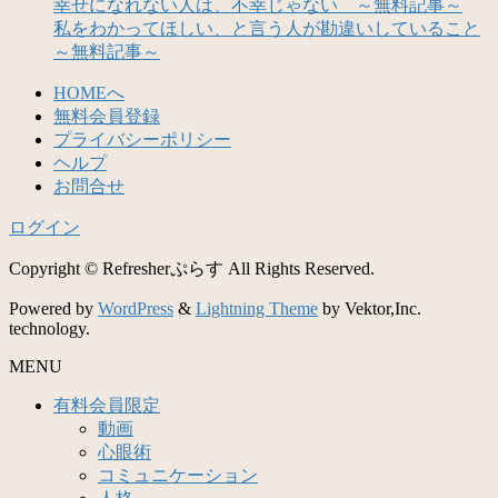
幸せになれない人は、不幸じゃない ～無料記事～
私をわかってほしい、と言う人が勘違いしていること
～無料記事～
HOMEへ
無料会員登録
プライバシーポリシー
ヘルプ
お問合せ
ログイン
Copyright © Refresherぷらす All Rights Reserved.
Powered by
WordPress
&
Lightning Theme
by Vektor,Inc.
technology.
MENU
有料会員限定
動画
心眼術
コミュニケーション