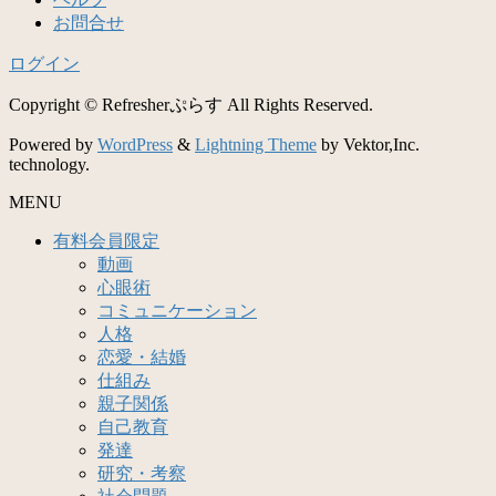
お問合せ
ログイン
Copyright © Refresherぷらす All Rights Reserved.
Powered by
WordPress
&
Lightning Theme
by Vektor,Inc.
technology.
MENU
有料会員限定
動画
心眼術
コミュニケーション
人格
恋愛・結婚
仕組み
親子関係
自己教育
発達
研究・考察