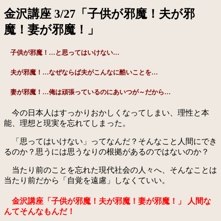
金沢講座 3/27「子供が邪魔！夫が邪
魔！妻が邪魔！」
子供が邪魔！
…と思ってはいけない…
夫が邪魔！
…なぜならば夫がこんなに酷いことを…
妻が邪魔！
…俺は頑張っているのにあいつが～だから…
今の日本人はすっかりおかしくなってしまい、理性と本
能、理想と現実を忘れてしまった。
「思ってはいけない」ってなんだ？そんなこと人間にでき
るのか？思うには思うなりの根拠があるのではないのか？
当たり前のことを忘れた現代社会の人々へ、そんなことは
当たり前だから「自覚を遠慮」しなくていい。
金沢講座「子供が邪魔！夫が邪魔！妻が邪魔！」 人間な
んてそんなもんだ！