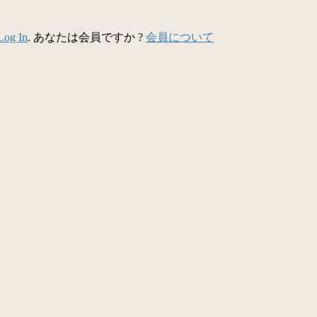
Log In
. あなたは会員ですか ?
会員について