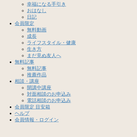
幸福になる手引き
おはなし
日記
会員限定
無料動画
成長
ライフスタイル・健康
生き方
まだ見ぬ友人へ
無料記事
無料記事
推薦作品
相談・講座
開講中講座
対面相談のお申込み
電話相談のお申込み
会員限定 目安箱
ヘルプ
会員情報・ログイン