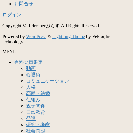
お問合せ
ログイン
Copyright © Refresherぷらす All Rights Reserved.
Powered by
WordPress
&
Lightning Theme
by Vektor,Inc.
technology.
MENU
有料会員限定
動画
心眼術
コミュニケーション
人格
恋愛・結婚
仕組み
親子関係
自己教育
発達
研究・考察
社会問題