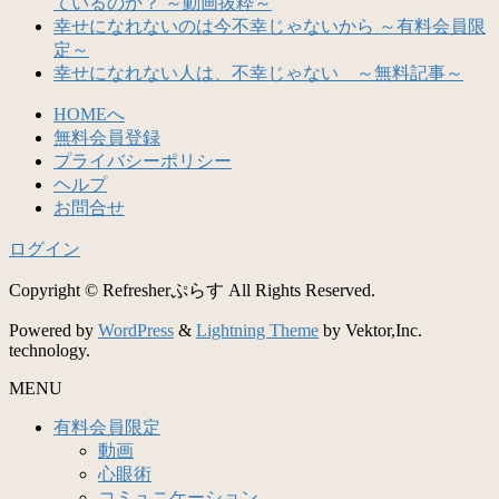
ているのか？ ～動画抜粋～
幸せになれないのは今不幸じゃないから ～有料会員限
定～
幸せになれない人は、不幸じゃない ～無料記事～
HOMEへ
無料会員登録
プライバシーポリシー
ヘルプ
お問合せ
ログイン
Copyright © Refresherぷらす All Rights Reserved.
Powered by
WordPress
&
Lightning Theme
by Vektor,Inc.
technology.
MENU
有料会員限定
動画
心眼術
コミュニケーション