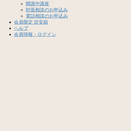
開講中講座
対面相談のお申込み
電話相談のお申込み
会員限定 目安箱
ヘルプ
会員情報・ログイン