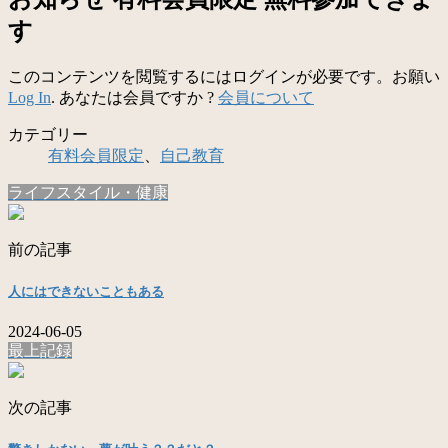
す
このコンテンツを閲覧するにはログインが必要です。お願い
Log In
. あなたは会員ですか ?
会員について
カテゴリー
有料会員限定
、
自己教育
ライフスタイル・健康
前の記事
人にはできないこともある
2024-06-05
最上記録
次の記事