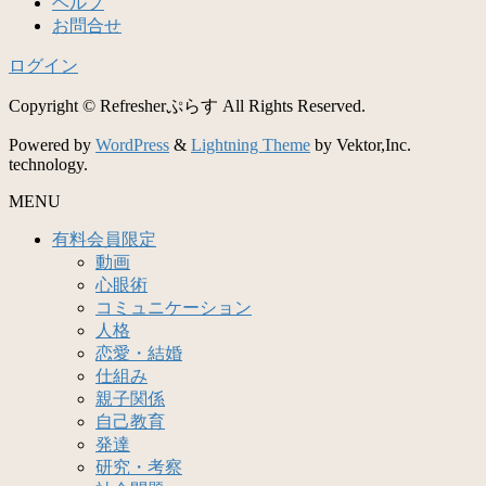
ヘルプ
お問合せ
ログイン
Copyright © Refresherぷらす All Rights Reserved.
Powered by
WordPress
&
Lightning Theme
by Vektor,Inc.
technology.
MENU
有料会員限定
動画
心眼術
コミュニケーション
人格
恋愛・結婚
仕組み
親子関係
自己教育
発達
研究・考察