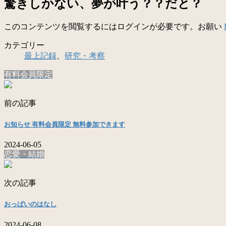
驚きしかない、夢が叶う？？だと？
このコンテンツを閲覧するにはログインが必要です。お願い
カテゴリー
最上記録
、
研究・考察
有料会員限定
前の記事
お知らせ 有料会員限定 無料参加できます
2024-06-05
恋愛・結婚
次の記事
おっぱいのはなし
2024-06-08