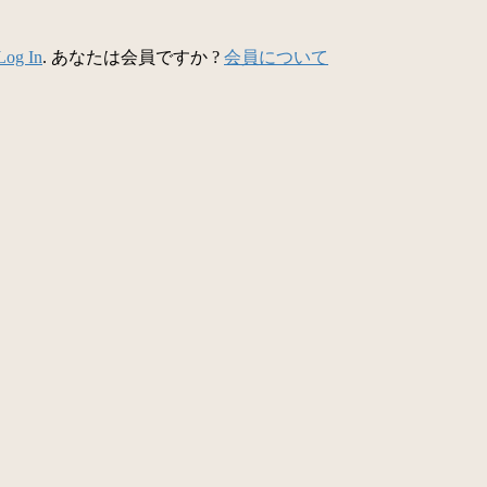
Log In
. あなたは会員ですか ?
会員について