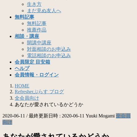
生き方
まだ見ぬ友人へ
無料記事
無料記事
推薦作品
相談・講座
開講中講座
対面相談のお申込み
電話相談のお申込み
会員限定 目安箱
ヘルプ
会員情報・ログイン
HOME
Refresherぷらす ブログ
全会員向け
あなたが愛されているかどうか
2020-06-11
/ 最終更新日時 :
2020-06-11
Yuuki Mogami
全会員
向け
あなたが愛されているかどうか