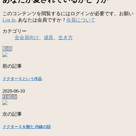
このコンテンツを閲覧するにはログインが必要です。お願い
Log In
. あなたは会員ですか ?
会員について
カテゴリー
全会員向け
、
成長
、
生き方
動画
前の記事
ドクターＸという作品
2020-06-10
仕組み
次の記事
ドクターＸを観た 内緒の話