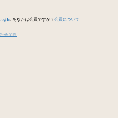
Log In
. あなたは会員ですか ?
会員について
社会問題