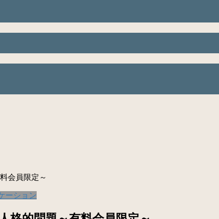
料会員限定～
ケーション
人格的問題～有料会員限定～