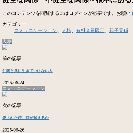
このコンテンツを閲覧するにはログインが必要です。お願い
カテゴリー
コミュニケーション
、
人格
、
有料会員限定
、
親子関係
人格
前の記事
仲間と共に生きていけない人
2025-06-24
コミュニケーション
次の記事
愛された時、何が起きるか
2025-06-26