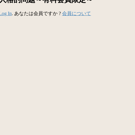
Log In
. あなたは会員ですか ?
会員について