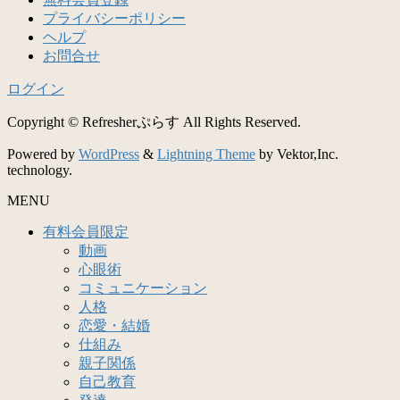
プライバシーポリシー
ヘルプ
お問合せ
ログイン
Copyright © Refresherぷらす All Rights Reserved.
Powered by
WordPress
&
Lightning Theme
by Vektor,Inc.
technology.
MENU
有料会員限定
動画
心眼術
コミュニケーション
人格
恋愛・結婚
仕組み
親子関係
自己教育