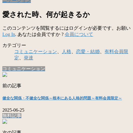
ニケーション
愛された時、何が起きるか
このコンテンツを閲覧するにはログインが必要です。お願い
Log In
. あなたは会員ですか ?
会員について
カテゴリー
コミュニケーション
、
人格
、
恋愛・結婚
、
有料会員限
定
、
発達
コミュニケーション
前の記事
健全な関係・不健全な関係～根本にある人格的問題～有料会員限定～
2025-06-25
無料記事
次の記事