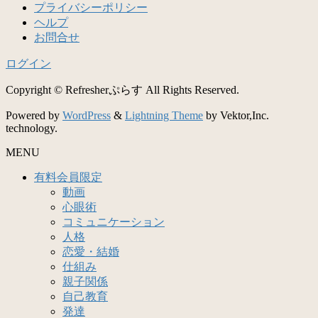
プライバシーポリシー
ヘルプ
お問合せ
ログイン
Copyright © Refresherぷらす All Rights Reserved.
Powered by
WordPress
&
Lightning Theme
by Vektor,Inc.
technology.
MENU
有料会員限定
動画
心眼術
コミュニケーション
人格
恋愛・結婚
仕組み
親子関係
自己教育
発達