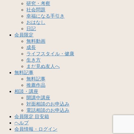
研究・考察
社会問題
幸福になる手引き
おはなし
日記
会員限定
無料動画
成長
ライフスタイル・健康
生き方
まだ見ぬ友人へ
無料記事
無料記事
推薦作品
相談・講座
開講中講座
対面相談のお申込み
電話相談のお申込み
会員限定 目安箱
ヘルプ
会員情報・ログイン