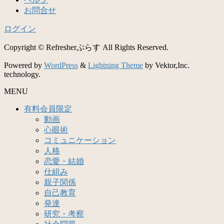
お問合せ
ログイン
Copyright © Refresherぷらす All Rights Reserved.
Powered by
WordPress
&
Lightning Theme
by Vektor,Inc.
technology.
MENU
有料会員限定
動画
心眼術
コミュニケーション
人格
恋愛・結婚
仕組み
親子関係
自己教育
発達
研究・考察