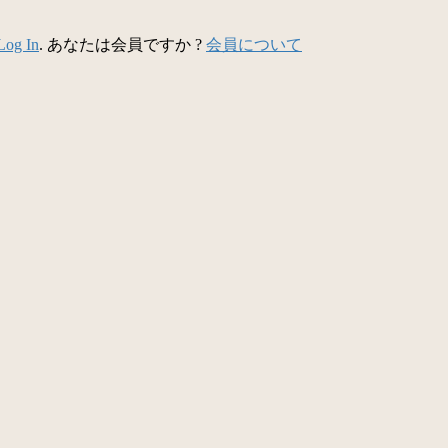
Log In
. あなたは会員ですか ?
会員について