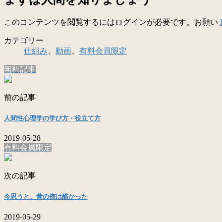
このコンテンツを閲覧するにはログインが必要です。お願い
カテゴリー
仕組み
、
動画
、
有料会員限定
無料記事
前の記事
人間性心理学の学び方・役立て方
2019-05-28
有料会員限定
次の記事
今思うと、昔の俺は酷かった
2019-05-29