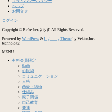
プライバシーポリシー
ヘルプ
お問合せ
ログイン
Copyright © Refresherぷらす All Rights Reserved.
Powered by
WordPress
&
Lightning Theme
by Vektor,Inc.
technology.
MENU
有料会員限定
動画
心眼術
コミュニケーション
人格
恋愛・結婚
仕組み
親子関係
自己教育
発達