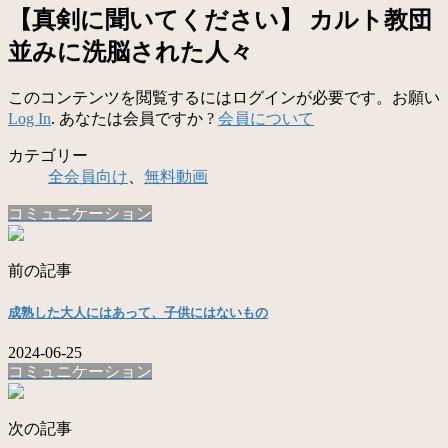
【真剣に聞いてください】 カルト教団
並みに洗脳された人々
このコンテンツを閲覧するにはログインが必要です。お願い
Log In
. あなたは会員ですか ?
会員について
カテゴリー
全会員向け
、
無料動画
コミュニケーション
前の記事
成熟した大人にはあって、子供にはないもの
2024-06-25
コミュニケーション
次の記事