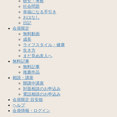
研究・考察
社会問題
幸福になる手引き
おはなし
日記
会員限定
無料動画
成長
ライフスタイル・健康
生き方
まだ見ぬ友人へ
無料記事
無料記事
推薦作品
相談・講座
開講中講座
対面相談のお申込み
電話相談のお申込み
会員限定 目安箱
ヘルプ
会員情報・ログイン