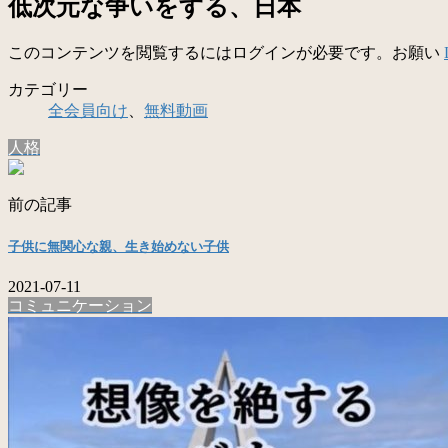
低次元な争いをする、日本
このコンテンツを閲覧するにはログインが必要です。お願い
カテゴリー
全会員向け
、
無料動画
人格
前の記事
子供に無関心な親、生き始めない子供
2021-07-11
コミュニケーション