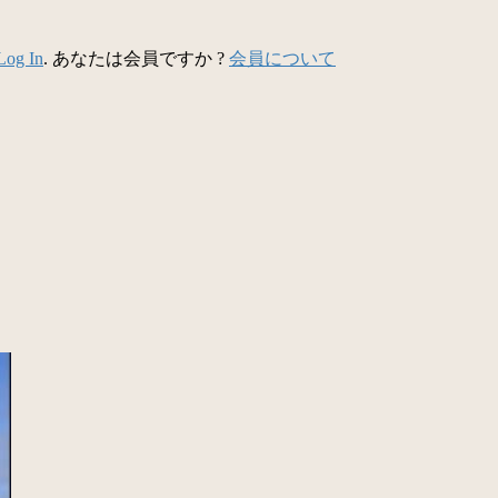
Log In
. あなたは会員ですか ?
会員について