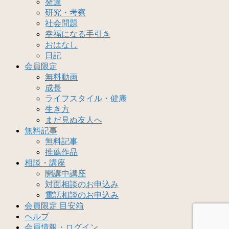
発達
研究・考察
社会問題
幸福になる手引き
おはなし
日記
会員限定
無料動画
成長
ライフスタイル・健康
生き方
まだ見ぬ友人へ
無料記事
無料記事
推薦作品
相談・講座
開講中講座
対面相談のお申込み
電話相談のお申込み
会員限定 目安箱
ヘルプ
会員情報・ログイン