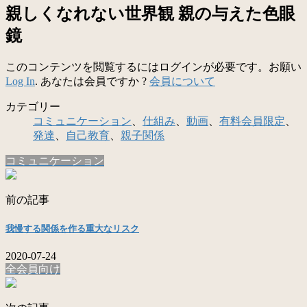
親しくなれない世界観 親の与えた色眼
鏡
このコンテンツを閲覧するにはログインが必要です。お願い
Log In
. あなたは会員ですか ?
会員について
カテゴリー
コミュニケーション
、
仕組み
、
動画
、
有料会員限定
、
発達
、
自己教育
、
親子関係
コミュニケーション
前の記事
我慢する関係を作る重大なリスク
2020-07-24
全会員向け