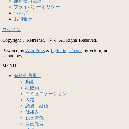
無料会員登録
プライバシーポリシー
ヘルプ
お問合せ
ログイン
Copyright © Refresherぷらす All Rights Reserved.
Powered by
WordPress
&
Lightning Theme
by Vektor,Inc.
technology.
MENU
有料会員限定
動画
心眼術
コミュニケーション
人格
恋愛・結婚
仕組み
親子関係
自己教育