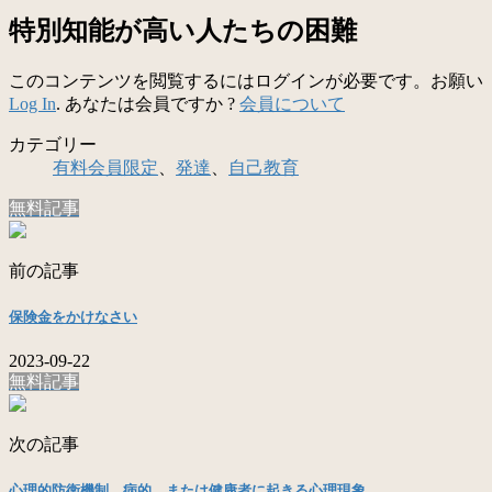
特別知能が高い人たちの困難
このコンテンツを閲覧するにはログインが必要です。お願い
Log In
. あなたは会員ですか ?
会員について
カテゴリー
有料会員限定
、
発達
、
自己教育
無料記事
前の記事
保険金をかけなさい
2023-09-22
無料記事
次の記事
心理的防衛機制 病的、または健康者に起きる心理現象