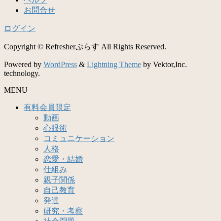
お問合せ
ログイン
Copyright © Refresherぷらす All Rights Reserved.
Powered by
WordPress
&
Lightning Theme
by Vektor,Inc.
technology.
MENU
有料会員限定
動画
心眼術
コミュニケーション
人格
恋愛・結婚
仕組み
親子関係
自己教育
発達
研究・考察