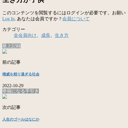
このコンテンツを閲覧するにはログインが必要です。お願い
Log In
. あなたは会員ですか ?
会員について
カテゴリー
全会員向け
、
成長
、
生き方
最上記録
前の記事
権威を頼り過ぎる社会
2022-10-29
幸福になる手引き
次の記事
人生のゴールはなにか