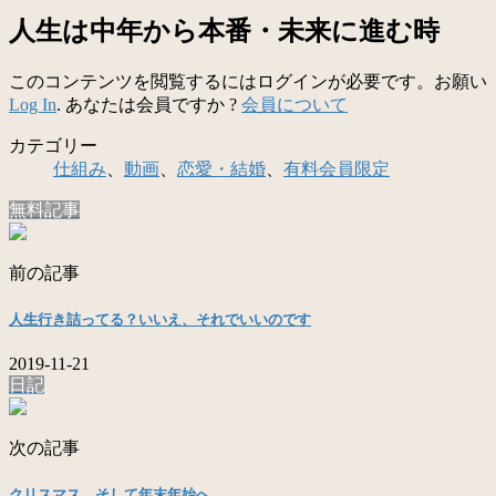
人生は中年から本番・未来に進む時
このコンテンツを閲覧するにはログインが必要です。お願い
Log In
. あなたは会員ですか ?
会員について
カテゴリー
仕組み
、
動画
、
恋愛・結婚
、
有料会員限定
無料記事
前の記事
人生行き詰ってる？いいえ、それでいいのです
2019-11-21
日記
次の記事
クリスマス、そして年末年始へ