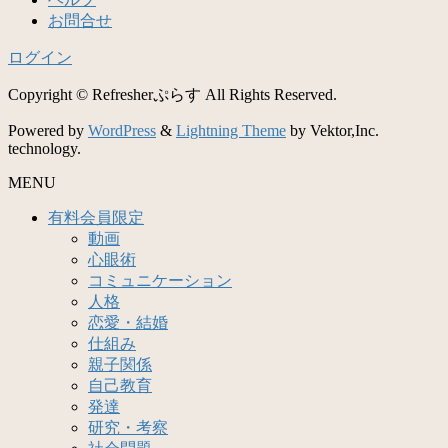
お問合せ
ログイン
Copyright © Refresherぷらす All Rights Reserved.
Powered by
WordPress
&
Lightning Theme
by Vektor,Inc.
technology.
MENU
有料会員限定
動画
心眼術
コミュニケーション
人格
恋愛・結婚
仕組み
親子関係
自己教育
発達
研究・考察