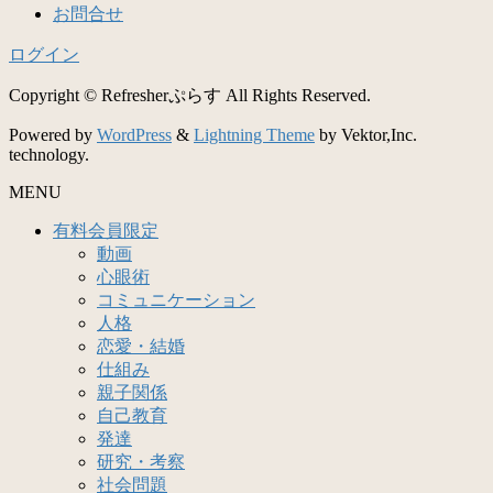
お問合せ
ログイン
Copyright © Refresherぷらす All Rights Reserved.
Powered by
WordPress
&
Lightning Theme
by Vektor,Inc.
technology.
MENU
有料会員限定
動画
心眼術
コミュニケーション
人格
恋愛・結婚
仕組み
親子関係
自己教育
発達
研究・考察
社会問題