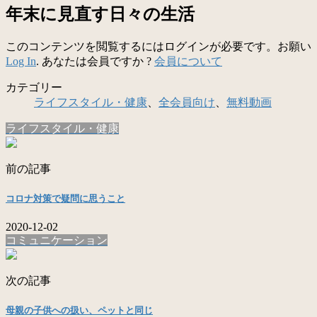
年末に見直す日々の生活
このコンテンツを閲覧するにはログインが必要です。お願い
Log In
. あなたは会員ですか ?
会員について
カテゴリー
ライフスタイル・健康
、
全会員向け
、
無料動画
ライフスタイル・健康
前の記事
コロナ対策で疑問に思うこと
2020-12-02
コミュニケーション
次の記事
母親の子供への扱い、ペットと同じ