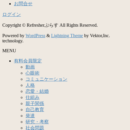
お問合せ
ログイン
Copyright © Refresherぷらす All Rights Reserved.
Powered by
WordPress
&
Lightning Theme
by Vektor,Inc.
technology.
MENU
有料会員限定
動画
心眼術
コミュニケーション
人格
恋愛・結婚
仕組み
親子関係
自己教育
発達
研究・考察
社会問題