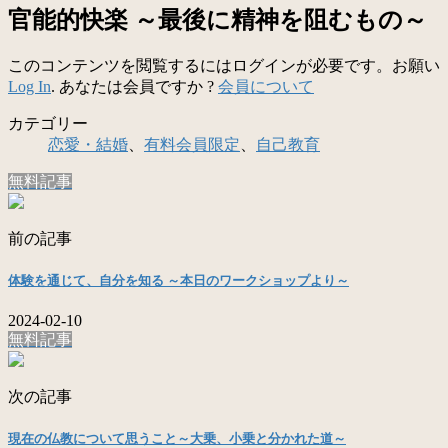
官能的快楽 ～最後に精神を阻むもの～
このコンテンツを閲覧するにはログインが必要です。お願い
Log In
. あなたは会員ですか ?
会員について
カテゴリー
恋愛・結婚
、
有料会員限定
、
自己教育
無料記事
前の記事
体験を通じて、自分を知る ～本日のワークショップより～
2024-02-10
無料記事
次の記事
現在の仏教について思うこと～大乗、小乗と分かれた道～