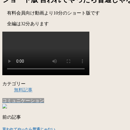
有料会員向け動画より10分のショート版です
全編は32分あります
カテゴリー
無料記事
コミュニケーション
前の記事
言われてやったら普通じゃない