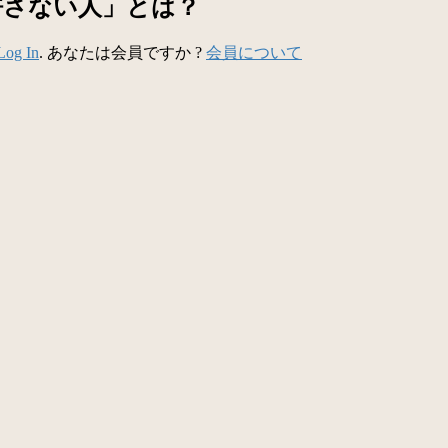
許さない人」とは？
Log In
. あなたは会員ですか ?
会員について