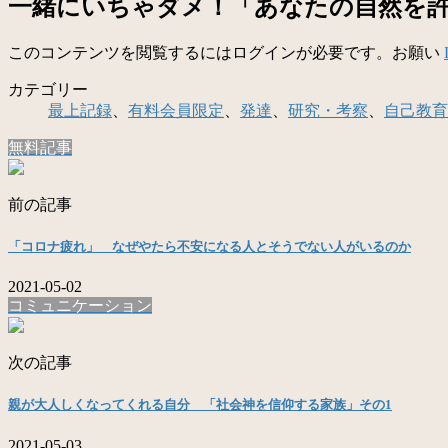
一緒にいちゃダメ！「あなたの自然を
このコンテンツを閲覧するにはログインが必要です。お願い
カテゴリー
最上記録
、
有料会員限定
、
発達
、
研究・考察
、
自己教育
無料記事
前の記事
「コロナ疲れ」 なぜやたら不安になる人とそうでない人がいるのか
2021-05-02
コミュニケーション
次の記事
親が大人しくなってくれる自分 「社会神を信仰する家族」その1
2021-05-03