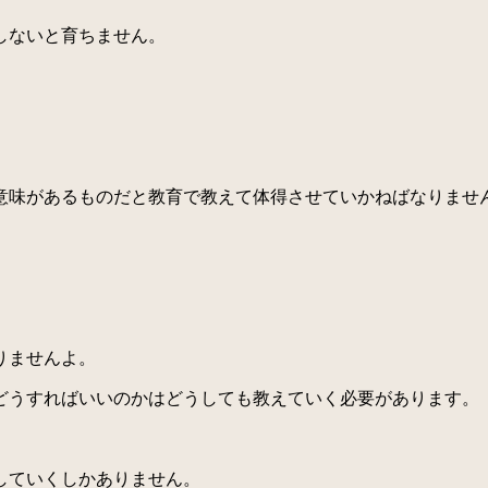
しないと育ちません。
。
味があるものだと教育で教えて体得させていかねばなりませ
りませんよ。
うすればいいのかはどうしても教えていく必要があります。
していくしかありません。